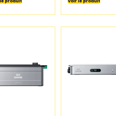
 le produit
Voir le produit