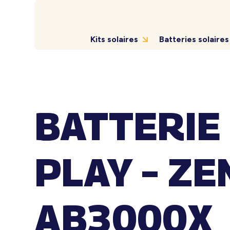
Kits solaires
Batteries solaires
BATTERIE
PLAY – ZE
AB3000X