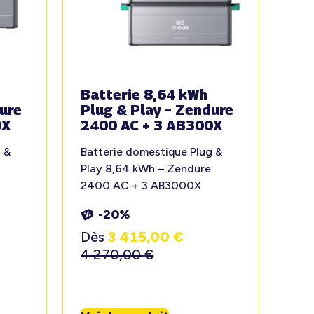
Batterie 8,64 kWh
ure
Plug & Play – Zendure
0X
2400 AC + 3 AB300X
 &
Batterie domestique Plug &
Play 8,64 kWh – Zendure
2400 AC + 3 AB3000X
-20%
Dès
3 415,00
€
4 270,00
€