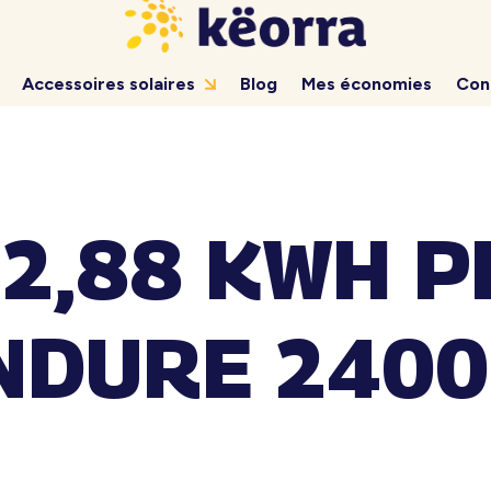
Accessoires solaires
Blog
Mes économies
Con
 2,88 KWH P
NDURE 2400