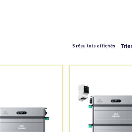
Trie
5 résultats affichés