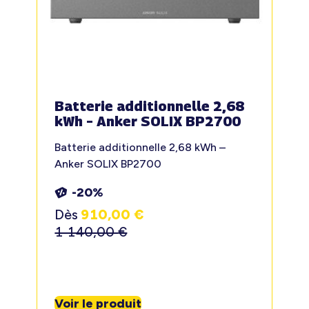
Batterie additionnelle 2,68
kWh – Anker SOLIX BP2700
Batterie additionnelle 2,68 kWh –
Anker SOLIX BP2700
-20%
Dès
910,00
€
1 140,00
€
Voir le produit