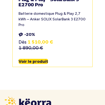
E2700 Pro
Batterie domestique Plug & Play 2,7
kWh – Anker SOLIX SolarBank 3 E2700
Pro
-20%
Dès
1 510,00
€
1 890,00
€
Voir le produit