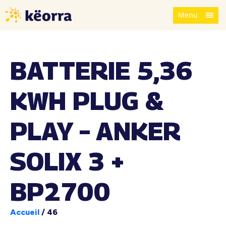
Menu
BATTERIE 5,36
KWH PLUG &
PLAY – ANKER
SOLIX 3 +
BP2700
Accueil
/
46