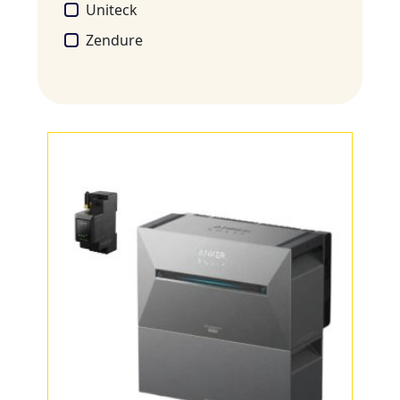
Uniteck
Zendure