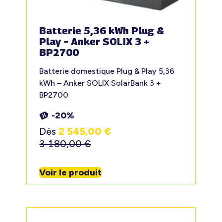
Batterie 5,36 kWh Plug &
Play – Anker SOLIX 3 +
BP2700
Batterie domestique Plug & Play 5,36
kWh – Anker SOLIX SolarBank 3 +
BP2700
-20%
Dès
2 545,00
€
3 180,00
€
Voir le produit