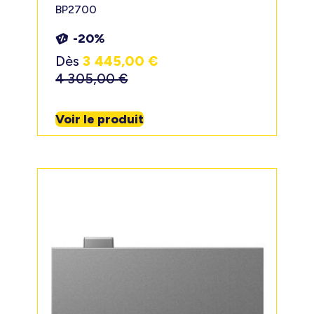
BP2700
-20%
Dès
3 445,00
€
4 305,00
€
Voir le produit