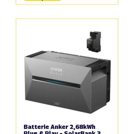
Batterie Anker 2,68kWh
Plug & Play – SolarBank 3