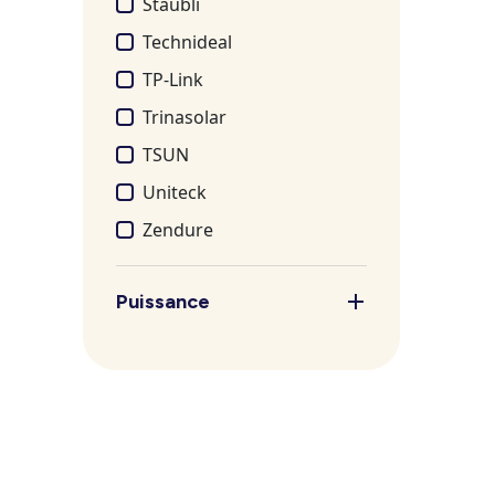
Stäubli
Technideal
TP-Link
Trinasolar
TSUN
Uniteck
Zendure
Puissance