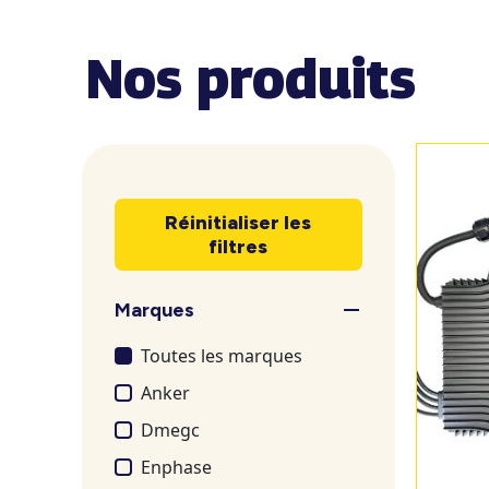
Nos produits
Réinitialiser les
filtres
Marques
Toutes les marques
Anker
Dmegc
Enphase