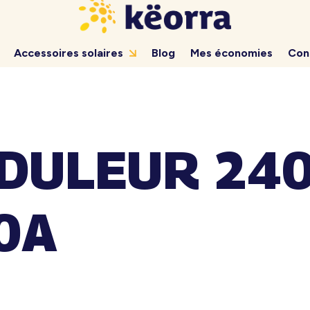
Accessoires solaires
Blog
Mes économies
Con
DULEUR 240
0A