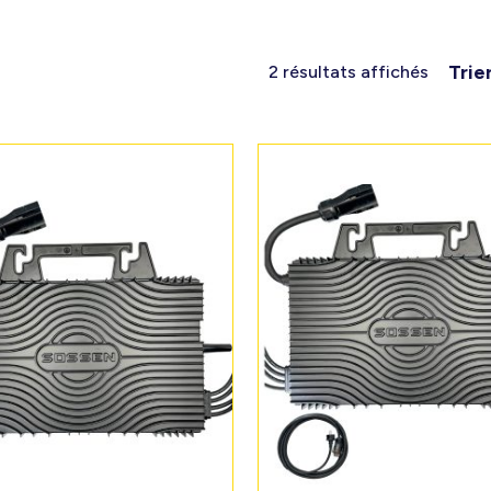
Trie
2 résultats affichés