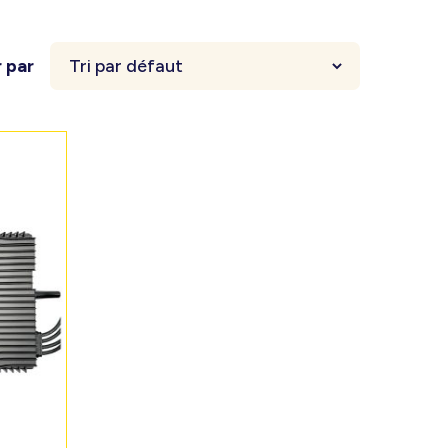
r par