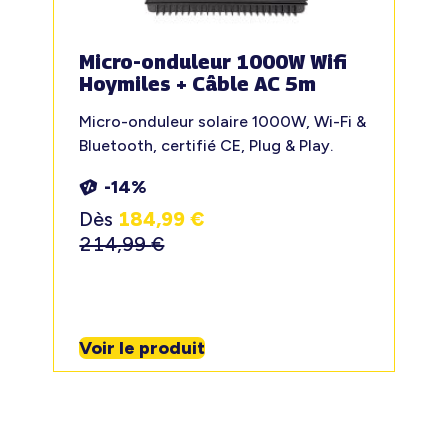
Micro-onduleur 1000W Wifi
Hoymiles + Câble AC 5m
Micro-onduleur solaire 1000W, Wi-Fi &
Bluetooth, certifié CE, Plug & Play.
-14%
Dès
184,99
€
214,99
€
Voir le produit