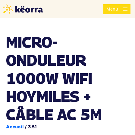
Menu
MICRO-
ONDULEUR
1000W WIFI
HOYMILES +
CÂBLE AC 5M
Accueil
/
3.51