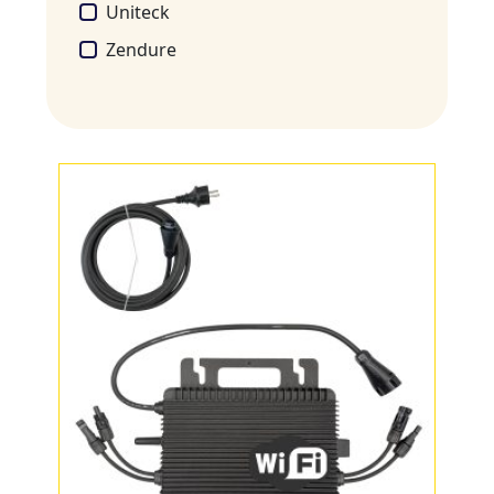
Uniteck
Zendure