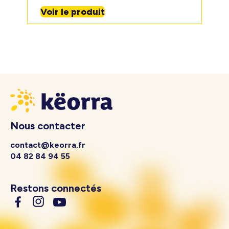
Voir le produit
Nous contacter
contact@keorra.fr
04 82 84 94 55
Restons connectés