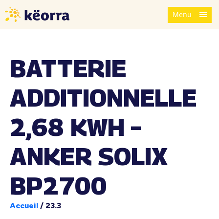
Menu
BATTERIE
ADDITIONNELLE
2,68 KWH –
ANKER SOLIX
BP2700
Accueil
/
23.3