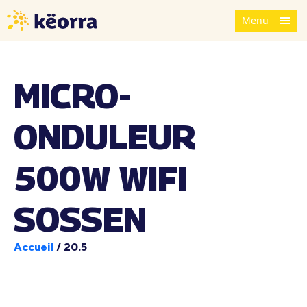
Menu
MICRO-
ONDULEUR
500W WIFI
SOSSEN
Accueil
/
20.5