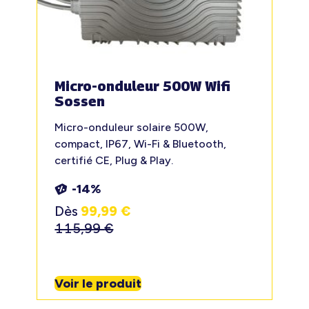
Micro-onduleur 500W Wifi
Sossen
Micro-onduleur solaire 500W,
compact, IP67, Wi-Fi & Bluetooth,
certifié CE, Plug & Play.
-14%
Dès
99,99
€
115,99
€
Voir le produit