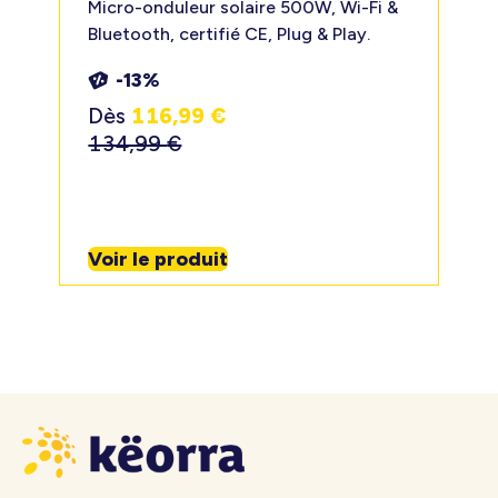
Micro-onduleur solaire 500W, Wi-Fi &
Bluetooth, certifié CE, Plug & Play.
-13%
Dès
116,99
€
134,99
€
Voir le produit