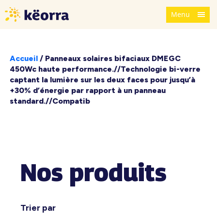
Menu
Accueil
/
Panneaux solaires bifaciaux DMEGC
450Wc haute performance.//Technologie bi-verre
captant la lumière sur les deux faces pour jusqu’à
+30% d’énergie par rapport à un panneau
standard.//Compatib
Nos produits
Trier par