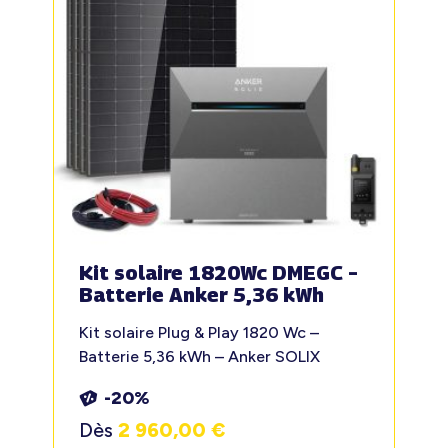
Kit solaire 1820Wc DMEGC –
Batterie Anker 5,36 kWh
Kit solaire Plug & Play 1820 Wc –
Batterie 5,36 kWh – Anker SOLIX
-20%
Dès
2 960,00
€