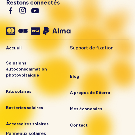
Restons connectés
Support de fixation
Accueil
Solutions
autoconsommation
photovoltaïque
Blog
Kits solaires
A propos de Këorra
Batteries solaires
Mes économies
Accessoires solaires
Contact
Panneaux solaires