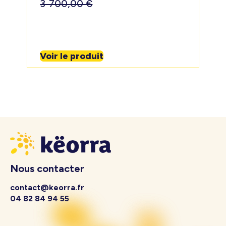
3 700,00
€
Voir le produit
Nous contacter
contact@keorra.fr
04 82 84 94 55