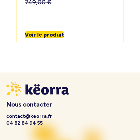
749,00
€
Voir le produit
Nous contacter
contact@keorra.fr
04 82 84 94 55