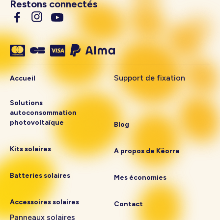
Restons connectés
Support de fixation
Accueil
Solutions
autoconsommation
photovoltaïque
Blog
Kits solaires
A propos de Këorra
Batteries solaires
Mes économies
Accessoires solaires
Contact
Panneaux solaires