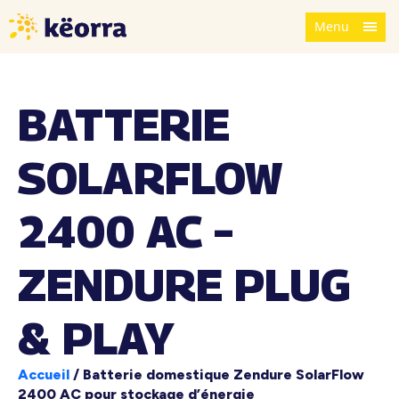
Menu
BATTERIE
SOLARFLOW
2400 AC –
ZENDURE PLUG
& PLAY
Accueil
/
Batterie domestique Zendure SolarFlow
2400 AC pour stockage d’énergie