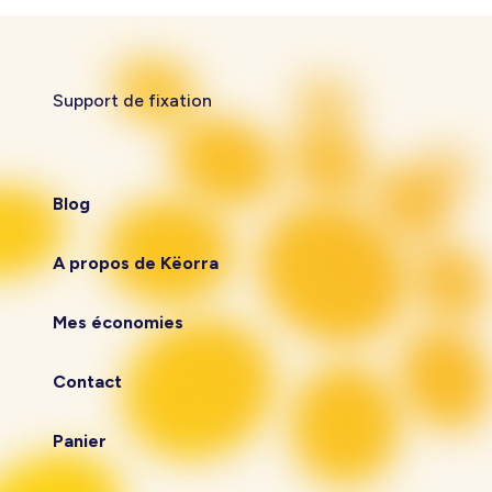
Support de fixation
Blog
A propos de Këorra
Mes économies
Contact
Panier