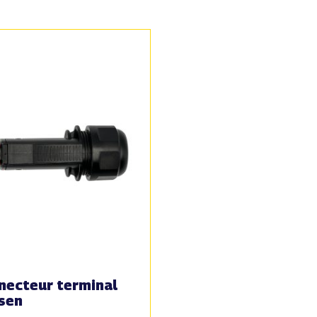
necteur terminal
sen