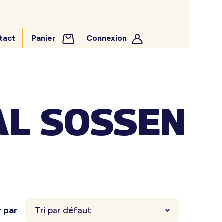
tact
Panier
Connexion
AL SOSSEN
r par