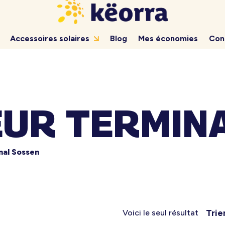
Accessoires solaires
Blog
Mes économies
Con
UR TERMIN
nal Sossen
Trie
Voici le seul résultat