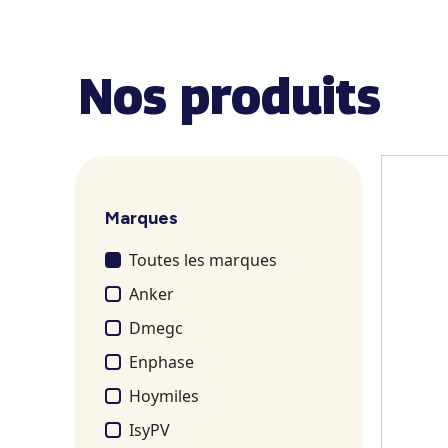
Nos produits
Marques
Toutes les marques
Anker
Dmegc
Enphase
Hoymiles
IsyPV