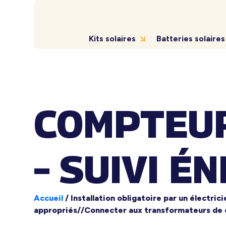
Kits solaires
Batteries solaires
COMPTEUR
– SUIVI 
Accueil
/
Installation obligatoire par un électri
appropriés//Connecter aux transformateurs de 