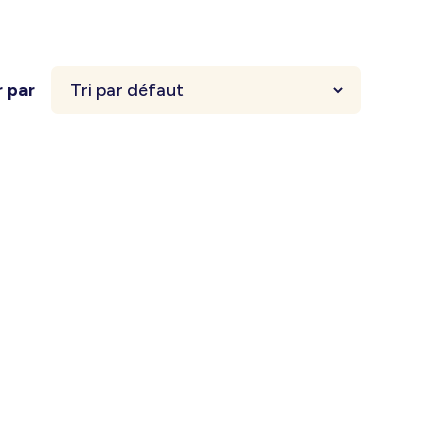
r par