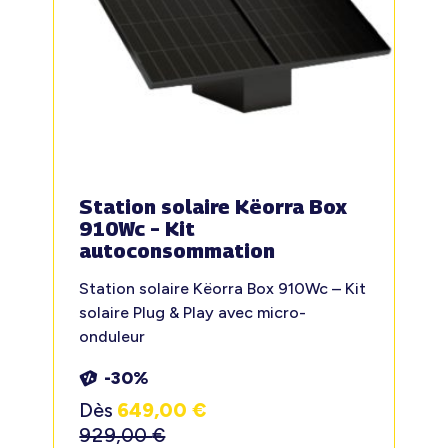
Station solaire Këorra Box
910Wc – Kit
autoconsommation
Station solaire Këorra Box 910Wc – Kit
solaire Plug & Play avec micro-
onduleur
-30%
Dès
649,00
€
929,00
€