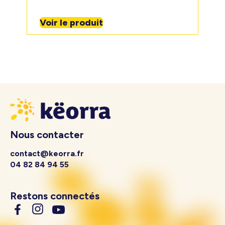
Voir le produit
Nous contacter
contact@keorra.fr
04 82 84 94 55
Restons connectés