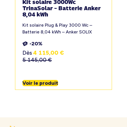
Kit solaire 3000Wc
TrinaSolar – Batterie Anker
8,04 kWh
Kit solaire Plug & Play 3000 Wc –
Batterie 8,04 kWh – Anker SOLIX
-20%
Dès
4 115,00
€
5 145,00
€
Voir le produit