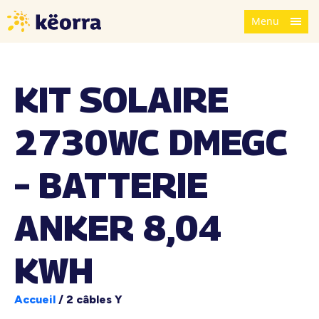
Menu
KIT SOLAIRE
2730WC DMEGC
– BATTERIE
ANKER 8,04
KWH
Accueil
/
2 câbles Y