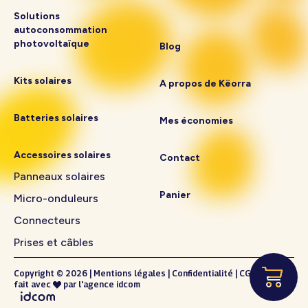
Solutions
autoconsommation
photovoltaïque
Blog
Kits solaires
A propos de Këorra
Batteries solaires
Mes économies
Accessoires solaires
Contact
Panneaux solaires
Panier
Micro-onduleurs
Connecteurs
Prises et câbles
Copyright © 2026
|
Mentions légales
|
Confidentialité
|
CGV
fait avec
par l'
agence idcom