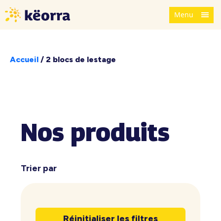
Menu
Accueil
/
2 blocs de lestage
Nos produits
Trier par
Réinitialiser les filtres