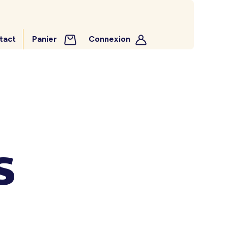
tact
Panier
Connexion
O
S