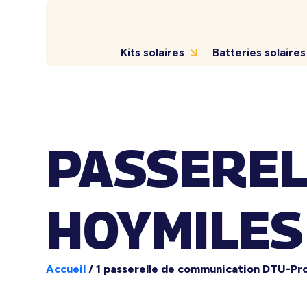
Kits solaires
Batteries solaires
PASSEREL
HOYMILES
Accueil
/
1 passerelle de communication DTU-Pr