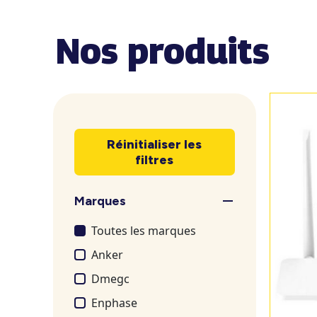
Nos produits
Réinitialiser les
filtres
Marques
Toutes les marques
Anker
Dmegc
Enphase