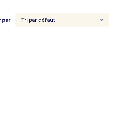
r par