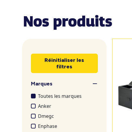
Nos produits
Réinitialiser les
filtres
Marques
Toutes les marques
Anker
Dmegc
Enphase