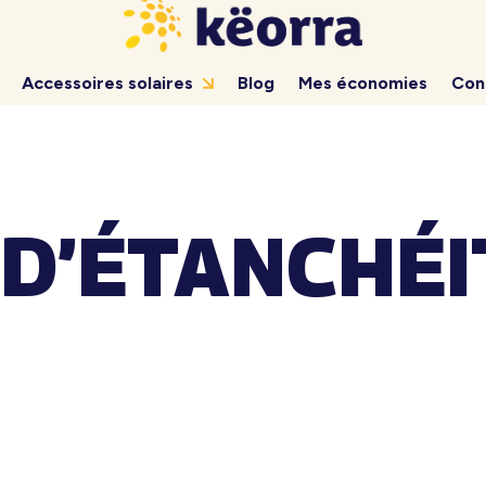
Accessoires solaires
Blog
Mes économies
Con
D’ÉTANCHÉI