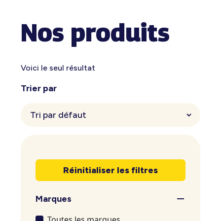
Nos produits
Voici le seul résultat
Trier par
Réinitialiser les filtres
Marques
Toutes les marques