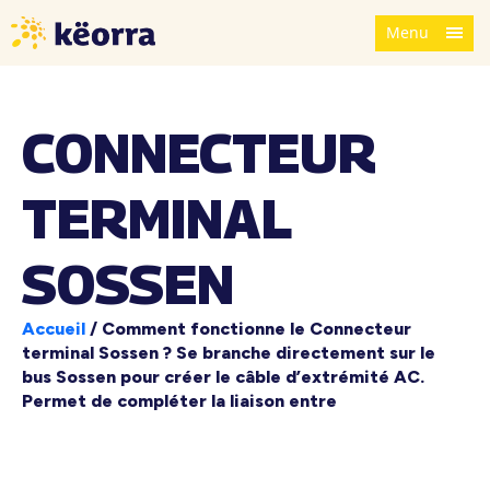
Menu
CONNECTEUR
TERMINAL
SOSSEN
Accueil
/
Comment fonctionne le Connecteur
terminal Sossen ? Se branche directement sur le
bus Sossen pour créer le câble d’extrémité AC.
Permet de compléter la liaison entre