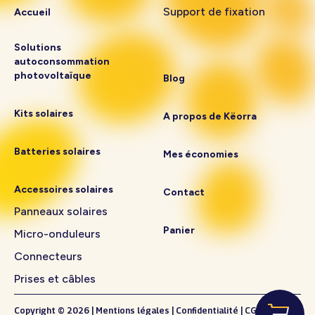
Support de fixation
Accueil
Solutions
autoconsommation
photovoltaïque
Blog
Kits solaires
A propos de Këorra
Batteries solaires
Mes économies
Accessoires solaires
Contact
Panneaux solaires
Panier
Micro-onduleurs
Connecteurs
Prises et câbles
Copyright © 2026
|
Mentions légales
|
Confidentialité
|
CGV