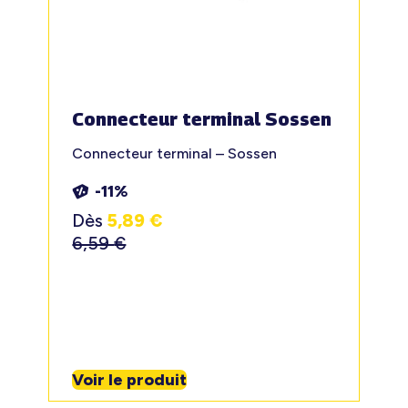
Connecteur terminal Sossen
Connecteur terminal – Sossen
-11%
Dès
5,89
€
6,59
€
Voir le produit