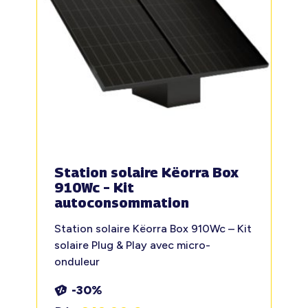
Station solaire Këorra Box
910Wc – Kit
autoconsommation
Station solaire Këorra Box 910Wc – Kit
solaire Plug & Play avec micro-
onduleur
-30%