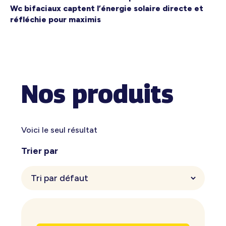
Wc bifaciaux captent l’énergie solaire directe et
réfléchie pour maximis
Nos produits
Voici le seul résultat
Trier par