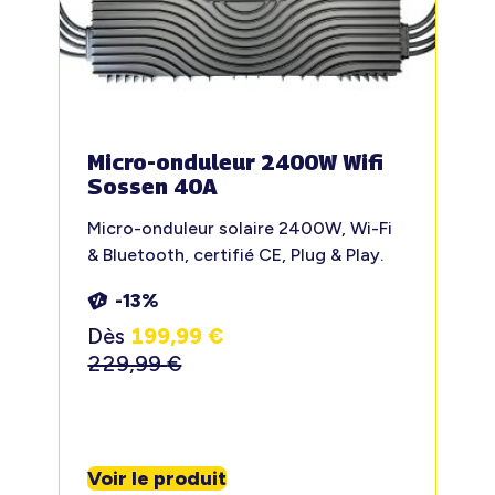
Micro-onduleur 2400W Wifi
Sossen 40A
Micro-onduleur solaire 2400W, Wi-Fi
& Bluetooth, certifié CE, Plug & Play.
-13%
Dès
199,99
€
229,99
€
Voir le produit