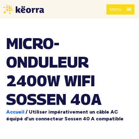
Menu
MICRO-
ONDULEUR
2400W WIFI
SOSSEN 40A
Accueil
/
Utiliser impérativement un câble AC
équipé d’un connecteur Sossen 40 A compatible