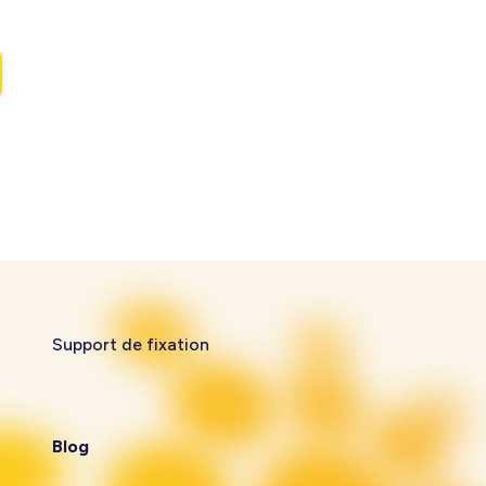
Support de fixation
Blog