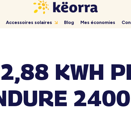
Accessoires solaires
Blog
Mes économies
Con
 2,88 KWH P
NDURE 2400