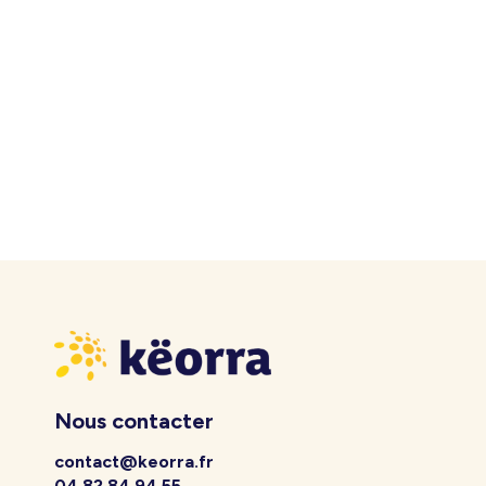
Nous contacter
contact@keorra.fr
04 82 84 94 55