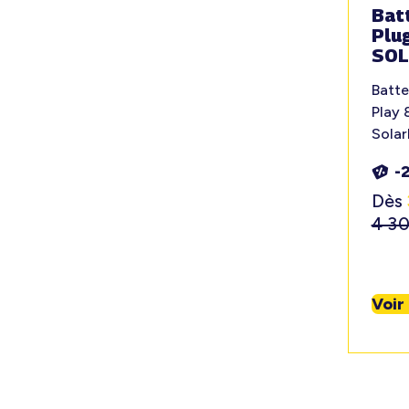
Bat
Plug
SOL
Batte
Play 
Solar
-
Dès
4 3
Voir