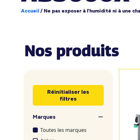
Accueil
/
Ne pas exposer à l’humidité ni à une ch
Nos produits
Réinitialiser les
filtres
Marques
Toutes les marques