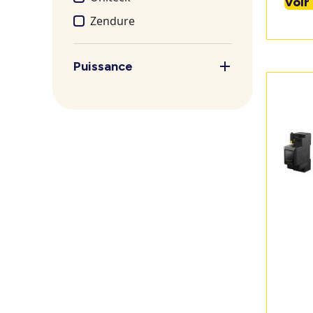
Voir
Zendure
Puissance