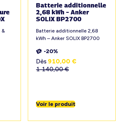
Batterie additionnelle
ure
2,68 kWh – Anker
0X
SOLIX BP2700
 &
Batterie additionnelle 2,68
kWh – Anker SOLIX BP2700
-20%
Dès
910,00
€
1 140,00
€
Voir le produit