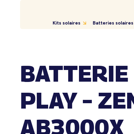
Kits solaires
Batteries solaires
BATTERIE
PLAY – ZE
AB3000X