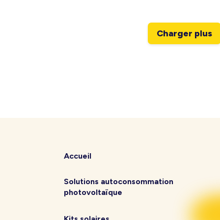
Charger plus
Accueil
Solutions autoconsommation
photovoltaïque
Kits solaires