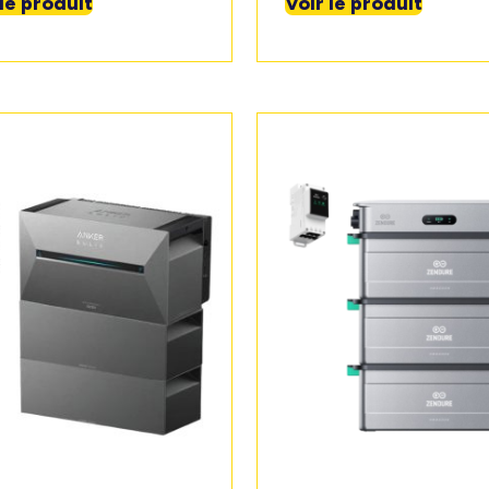
 le produit
Voir le produit