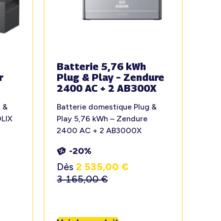
Batterie 5,76 kWh
r
Plug & Play – Zendure
2400 AC + 2 AB300X
 &
Batterie domestique Plug &
OLIX
Play 5,76 kWh – Zendure
2400 AC + 2 AB3000X
-20%
Dès
2 535,00
€
3 165,00
€