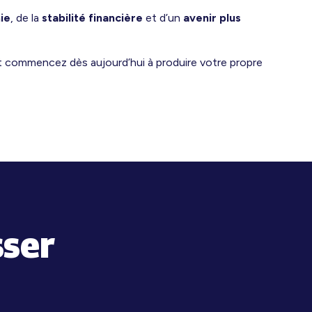
ie
, de la
stabilité financière
et d’un
avenir plus
 commencez dès aujourd’hui à produire votre propre
sser