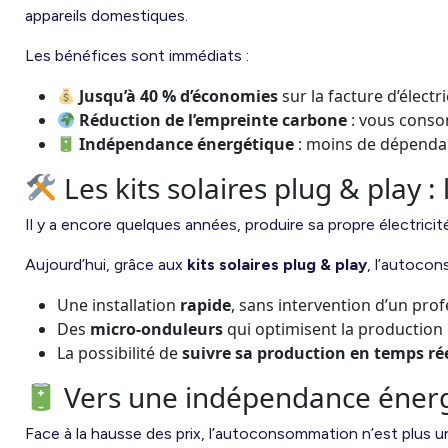
appareils domestiques.
Les bénéfices sont immédiats :
Jusqu’à 40 % d’économies
sur la facture d’électri
Réduction de l’empreinte carbone
: vous conso
Indépendance énergétique
: moins de dépendan
Les kits solaires plug & play :
Il y a encore quelques années, produire sa propre électric
Aujourd’hui, grâce aux
kits solaires plug & play
, l’autoco
Une installation
rapide
, sans intervention d’un prof
Des
micro-onduleurs
qui optimisent la production
La possibilité de
suivre sa production en temps ré
Vers une indépendance énerg
Face à la hausse des prix, l’autoconsommation n’est plus u