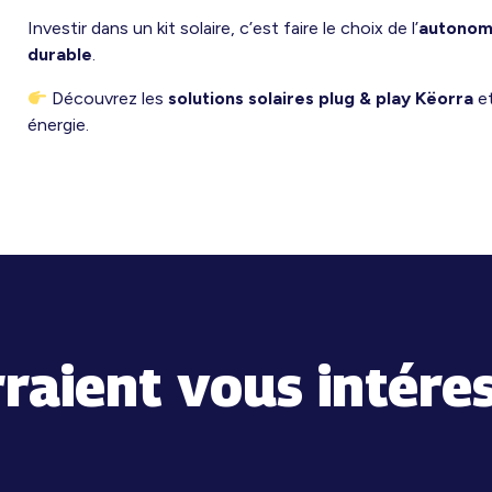
Investir dans un kit solaire, c’est faire le choix de l’
autonom
durable
.
Découvrez les
solutions solaires plug & play Këorra
et
énergie.
rraient vous intére