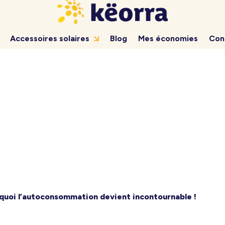
Accessoires solaires
Blog
Mes économies
Con
urquoi l’autoconsommation devient incontournable !