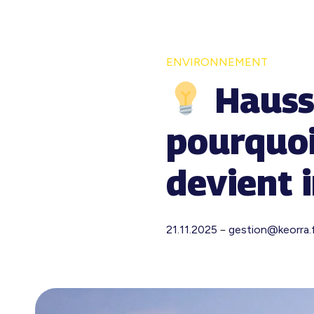
ENVIRONNEMENT
Hausse
pourquo
devient 
–
21.11.2025
gestion@keorra.f