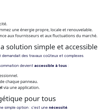
cité.
mmez une énergie propre, locale et renouvelable.
ce aux fournisseurs et aux fluctuations du marché.
 la solution simple et accessible
ité demandait des travaux coûteux et complexes.
nsommation devient
accessible à tous
:
essionnel.
 de chaque panneau.
el
via une application.
étique pour tous
ne simple option : c’est une
nécessité
.