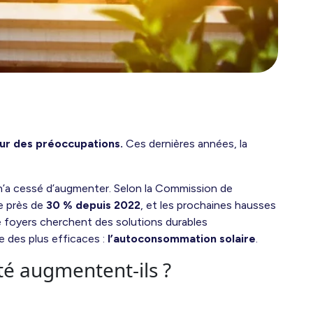
œur des préoccupations.
Ces dernières années, la
s n’a cessé d’augmenter. Selon la Commission de
de près de
30 % depuis 2022
, et les prochaines hausses
 foyers cherchent des solutions durables
ne des plus efficaces :
l’autoconsommation solaire
.
ité augmentent-ils ?