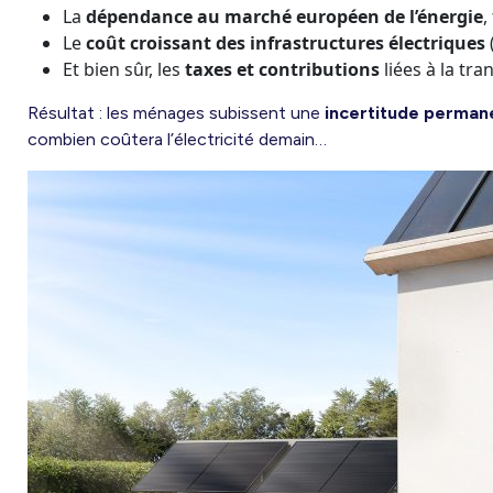
La
dépendance au marché européen de l’énergie
,
Le
coût croissant des infrastructures électriques
Et bien sûr, les
taxes et contributions
liées à la tra
Résultat : les ménages subissent une
incertitude perman
combien coûtera l’électricité demain…