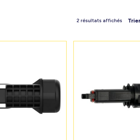
Trie
2 résultats affichés