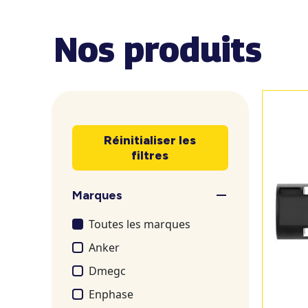
Nos produits
Réinitialiser les
filtres
Marques
Toutes les marques
Anker
Dmegc
Enphase