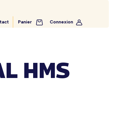
tact
Panier
Connexion
AL HMS