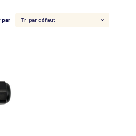
r par